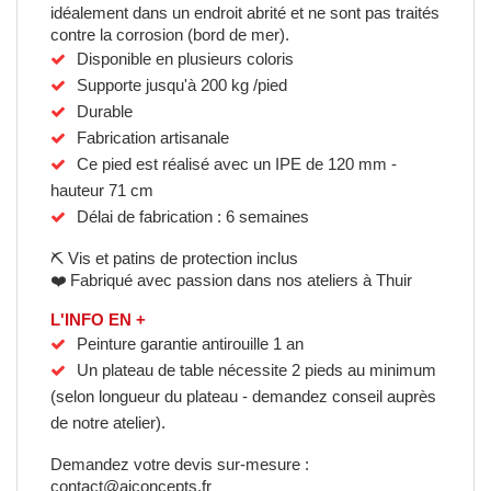
idéalement dans un endroit abrité et ne sont pas traités 
contre la corrosion (bord de mer).
Disponible en plusieurs coloris
Supporte jusqu'à 200 kg /pied
Durable
Fabrication artisanale
Ce pied est réalisé avec un IPE de 120 mm - 
hauteur 71 cm
Délai de fabrication : 6 semaines
⛏️ Vis et patins de protection inclus
❤️ Fabriqué avec passion dans nos ateliers à Thuir
L'INFO EN +
Peinture garantie antirouille 1 an
Un plateau de table nécessite 2 pieds au minimum 
(selon longueur du plateau - demandez conseil auprès 
de notre atelier).
Demandez votre devis sur-mesure : 
contact@ajconcepts.fr