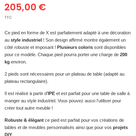
205,00 €
TTC
Ce pied en forme de X est parfaitement adapté à une décoration 
au 
style industriel
 ! Son design affirmé montre également un 
côté robuste et imposant ! 
Plusieurs coloris
 sont disponibles 
pour ce modèle. Chaque pied pourra porter une charge de 
200 
kg
 environ.
2 pieds sont nécessaires pour un plateau de table (adapté au 
plateau rectangulaire).
Il est réalisé à partir d’
IPE
 et est parfait pour une table de salle à 
manger au style industriel. Vous pouvez aussi l'utiliser pour 
créer tout autre meuble !
Robuste & élégant
 ce pied est parfait pour vos créations de 
tables et de meubles personnalisés ainsi que pour vos 
projets 
DIY
.